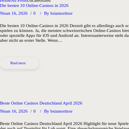
Home
All Posts
Uncateorized
Die besten 10 Online-Casinos in 2026
Nisan 16, 2026
0
By
bsiamortisor
Die besten 10 Online-Casinos in 2026 Derzeit gibt es allerdings auch 
spielen zu können. Ja, die meisten schweizerischen Online-Casinos bie
oder spezielle Apps für iOS und Android an. Interessanterweise steht d
aber nicht an erster Stelle. Wenn…
Read more
Beste Online Casinos Deutschland April 2026
Nisan 16, 2026
0
By
bsiamortisor
Beste Online Casinos Deutschland April 2026 Highlight für neue Spiel
der auch auf Trustpilot für Lob sorgt. Eine abwechslungsreiche Spiela