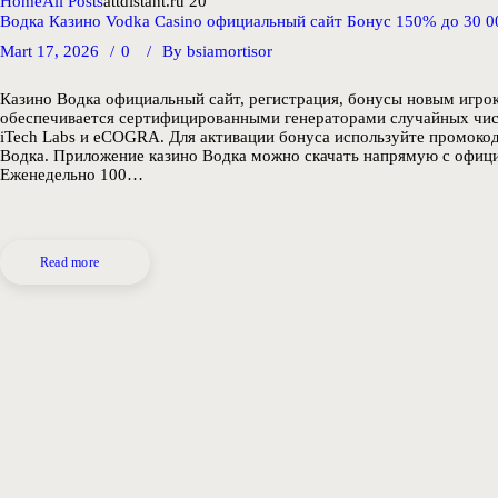
Home
All Posts
attdistant.ru 20
Водка Казино Vodka Casino официальный сайт Бонус 150% до 30 00
Mart 17, 2026
0
By
bsiamortisor
Казино Водка официальный сайт, регистрация, бонусы новым игрок
обеспечивается сертифицированными генераторами случайных чи
iTech Labs и eCOGRA. Для активации бонуса используйте промок
Водка. Приложение казино Водка можно скачать напрямую с официал
Еженедельно 100…
Read more