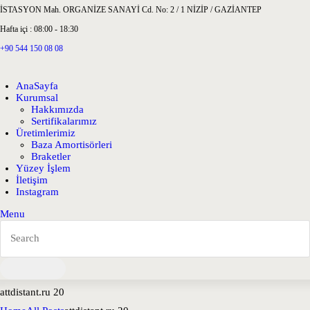
İSTASYON Mah. ORGANİZE SANAYİ Cd. No: 2 / 1 NİZİP / GAZİANTEP
Hafta içi : 08:00 - 18:30
+90 544 150 08 08
AnaSayfa
Kurumsal
Hakkımızda
Sertifikalarımız
Üretimlerimiz
Baza Amortisörleri
Braketler
Yüzey İşlem
İletişim
Instagram
Menu
attdistant.ru 20