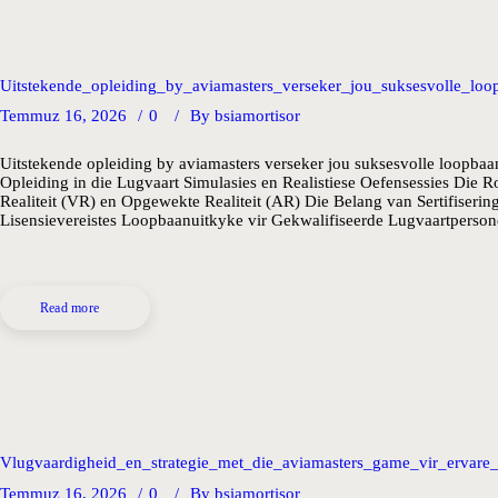
Uitstekende_opleiding_by_aviamasters_verseker_jou_suksesvolle_loo
Temmuz 16, 2026
0
By
bsiamortisor
Uitstekende opleiding by aviamasters verseker jou suksesvolle loopbaa
Opleiding in die Lugvaart Simulasies en Realistiese Oefensessies Die 
Realiteit (VR) en Opgewekte Realiteit (AR) Die Belang van Sertifiseri
Lisensievereistes Loopbaanuitkyke vir Gekwalifiseerde Lugvaartperso
Read more
Vlugvaardigheid_en_strategie_met_die_aviamasters_game_vir_ervare_v
Temmuz 16, 2026
0
By
bsiamortisor