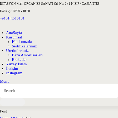
İSTASYON Mah. ORGANİZE SANAYİ Cd. No: 2 / 1 NİZİP / GAZİANTEP
Hafta içi : 08:00 - 18:30
+90 544 150 08 08
AnaSayfa
Kurumsal
Hakkımızda
Sertifikalarımız
Üretimlerimiz
Baza Amortisörleri
Braketler
Yüzey İşlem
İletişim
Instagram
Menu
Post