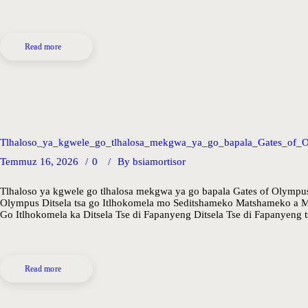
Read more
Tlhaloso_ya_kgwele_go_tlhalosa_mekgwa_ya_go_bapala_Gates_of_O
Temmuz 16, 2026
0
By
bsiamortisor
Tlhaloso ya kgwele go tlhalosa mekgwa ya go bapala Gates of Olympu
Olympus Ditsela tsa go Itlhokomela mo Seditshameko Matshameko a 
Go Itlhokomela ka Ditsela Tse di Fapanyeng Ditsela Tse di Fapanyeng 
Read more