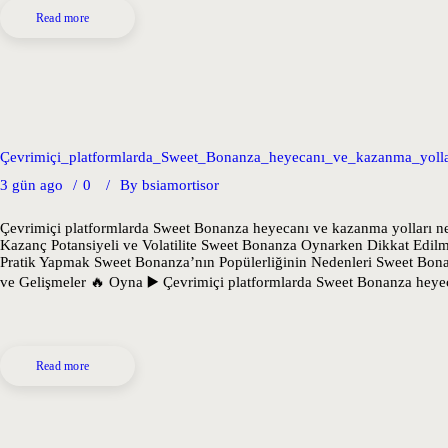
Read more
Çevrimiçi_platformlarda_Sweet_Bonanza_heyecanı_ve_kazanma_yollar
3 gün ago
0
By
bsiamortisor
Çevrimiçi platformlarda Sweet Bonanza heyecanı ve kazanma yolları n
Kazanç Potansiyeli ve Volatilite Sweet Bonanza Oynarken Dikkat Edi
Pratik Yapmak Sweet Bonanza’nın Popülerliğinin Nedenleri Sweet Bonan
ve Gelişmeler 🔥 Oyna ▶️ Çevrimiçi platformlarda Sweet Bonanza hey
Read more