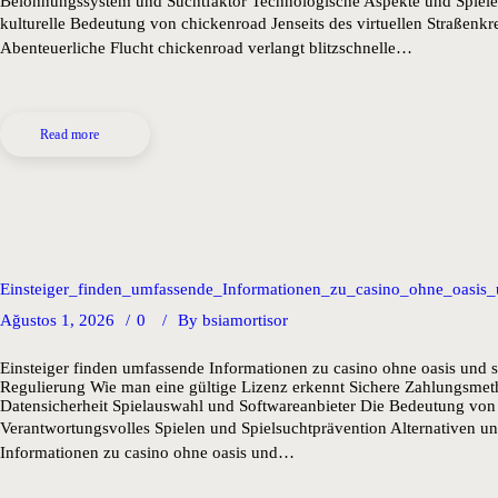
Belohnungssystem und Suchtfaktor Technologische Aspekte und Spiele
kulturelle Bedeutung von chickenroad Jenseits des virtuellen Straßenkre
Abenteuerliche Flucht chickenroad verlangt blitzschnelle…
Read more
Einsteiger_finden_umfassende_Informationen_zu_casino_ohne_oasis_
Ağustos 1, 2026
0
By
bsiamortisor
Einsteiger finden umfassende Informationen zu casino ohne oasis und 
Regulierung Wie man eine gültige Lizenz erkennt Sichere Zahlungsmet
Datensicherheit Spielauswahl und Softwareanbieter Die Bedeutung von
Verantwortungsvolles Spielen und Spielsuchtprävention Alternativen un
Informationen zu casino ohne oasis und…