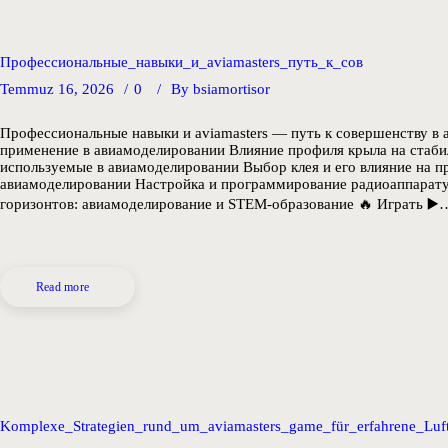
Профессиональные_навыки_и_aviamasters_путь_к_сов
Temmuz 16, 2026
0
By
bsiamortisor
Профессиональные навыки и aviamasters — путь к совершенству в
применение в авиамоделировании Влияние профиля крыла на стаби
используемые в авиамоделировании Выбор клея и его влияние на 
авиамоделировании Настройка и программирование радиоаппарат
горизонтов: авиамоделирование и STEM-образование 🔥 Играть ▶️
Read more
Komplexe_Strategien_rund_um_aviamasters_game_für_erfahrene_Luft