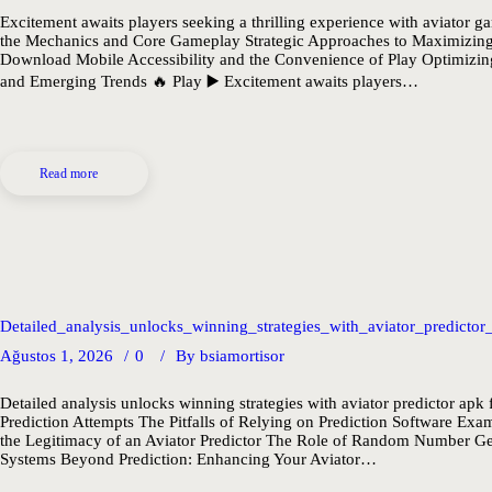
Excitement awaits players seeking a thrilling experience with aviator
the Mechanics and Core Gameplay Strategic Approaches to Maximizing
Download Mobile Accessibility and the Convenience of Play Optimizi
and Emerging Trends 🔥 Play ▶️ Excitement awaits players…
Read more
Detailed_analysis_unlocks_winning_strategies_with_aviator_predicto
Ağustos 1, 2026
0
By
bsiamortisor
Detailed analysis unlocks winning strategies with aviator predictor apk
Prediction Attempts The Pitfalls of Relying on Prediction Software Exa
the Legitimacy of an Aviator Predictor The Role of Random Number Ge
Systems Beyond Prediction: Enhancing Your Aviator…