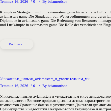
Temmuz 16, 2026
0
By
bsiamortisor
Komplexe Strategien rund um aviamasters game für erfahrene Luftfahrt
aviamasters game Die Simulation von Wetterbedingungen und deren Einf
Diplomatie in aviamasters game Die Bedeutung von Ressourcenmanage
und Luftkämpfe in aviamasters game Die Rolle der verschiedenen Fl
Read more
Уникальные_навыки_aviamasters_в_увлекательном_ми
Temmuz 16, 2026
0
By
bsiamortisor
Уникальные навыки aviamasters в увлекательном мире авиамодели
авиамоделистов Влияние профиля крыла на летные характеристики
композитов Сравнение бальзы и углепластика Двигатели для авиамо
Преимущества и недостатки электромоторов Регулировка и настро