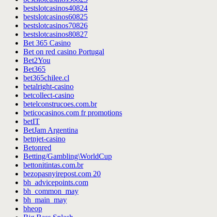
bestslotcasinos40824
bestslotcasinos60825
bestslotcasinos70826
bestslotcasinos80827
Bet 365 Casino
Bet on red casino Portugal
Bet2You
Bet365
bet365chilee.cl
betalright-casino
betcollect-casino
betelconstrucoes.com.br
beticocasinos.com fr promotions
betIT
BetJam Argentina
betnjet-casino
Betonred
Betting/Gambling\WorldCup
bettonitintas.com.br
bezopasnyirepost.com 20
bh_advicepoints.com
bh_common_may
bh_main_may
bheop