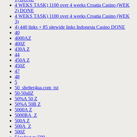
4 WEKS TASK) 1100 over 4 weeks Croatia Casino (WEK
2) DONE
4 WEKS TASK) 1100 over 4 weeks Croatia Casino (WEK
3)
4) 440 links + 85 sitewide links Indonesia Casino DONE
40
4000AZ
400Z
430A Z
44
450A Z
450Z
47
48
5
50_shelter4ua.com_txt
50-50allZ
50%A 50 Z
50%A 50B Z
5000A Z
5000BA_Z
500A Z
500A_Z
500Z