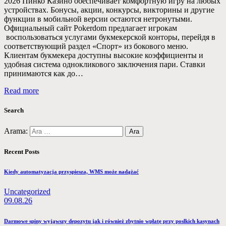
2026 Пинко Казино обеспечивает комфортную игру на любых
устройствах. Бонусы, акции, конкурсы, викторины и другие
функции в мобильной версии остаются нетронутыми.
Официальный сайт Pokerdom предлагает игрокам
воспользоваться услугами букмекерской конторы, перейдя в
соответствующий раздел «Спорт» из бокового меню.
Клиентам букмекера доступны высокие коэффициенты и
удобная система однокликового заключения пари. Ставки
принимаются как до…
Read more
Search
Arama:
Recent Posts
Kiedy automatyzacja przyspiesza, WMS może nadążać
Uncategorized
09.08.26
Darmowe spiny wyjąwszy depozytu jak i również zbytnio wpłatę przy poslkich kasynach