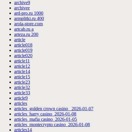
archive9
archivee
ard-pro.ru 1000
armplitki.ru 400
arola-store.com
artcab.ru a
arteza.ru 200
article
article018
article019
article020
article11
article12
article14
article15
article23
article32
article33
article9
articles
articles_golden crown casino _2026-01-07
articles_harry casino_2026-01-08
articles_mafia casino_2026-01-05
articles_montecrypto casino_2026-01-08
articles14