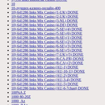
10
10-лучших-казино-онлайн-400
10) 641286 links Mix Casino (1-UK) DONE
10) 641286 links Mix Casino (2-UK) DONE
10) 641286 links Mix Casino (3-NL) DONE
10) 641286 links Mix Casino (4-DE) DONE
10) 641286 links Mix Casino (5-SE) (4) DONE
10) 641286 links Mix Casino (5-SE) (6) DONE
10) 641286 links Mix Casino (6-SE) (1) DONE
10) 641286 links Mix Casino (6-SE) (2) DONE
10) 641286 links Mix Casino (6-SE) (3) DONE
10) 641286 links Mix Casino (6-SE) (5) DONE
10) 641286 links Mix Casino (7-UK) (5) DONE
10) 641286 links Mix Casino (8-CA-FR) DONE
10) 641286 links Mix Casino (8-CA) (2) DONE
10) 641286 links Mix Casino (AU-1) DONE
10) 641286 links Mix Casino (AU-10-11) DONE
10) 641286 links Mix Casino (AU-2) DONE
10) 641286 links Mix Casino (AU-3-4) DONE
10) 641286 links Mix Casino (AU-5) DONE
10) 641286 links Mix Casino (AU-6-7chast) DONE
100%A Z
1000 80-20Z
1000_Az