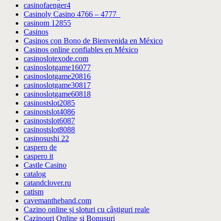
casinofaenger4
Casinoly Casino 4766 – 4777_
casinom 12855
Casinos
Casinos con Bono de Bienvenida en México
Casinos online confiables en México
casinoslotexode.com
casinoslotgame16077
casinoslotgame20816
casinoslotgame30817
casinoslotgame60818
casinostslot2085
casinostslot4086
casinostslot6087
casinostslot8088
casinosushi 22
caspero de
caspero it
Castle Casino
catalog
catandclover.ru
catism
cavemantheband.com
Cazino online și sloturi cu câștiguri reale
Cazinouri Online și Bonusuri