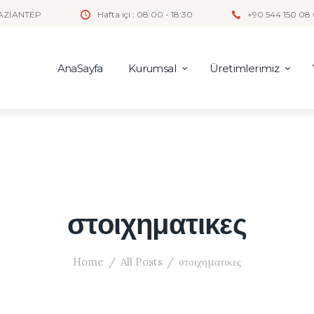
 GAZİANTEP
Hafta içi : 08:00 - 18:30
+90 544 150 08
AnaSayfa
Kurumsal
Üretimlerimiz
στοιχηματικες
Home
All Posts
στοιχηματικες