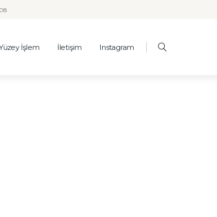
 08
Yüzey İşlem
İletişim
Instagram