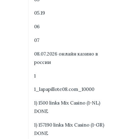
05.19
06
07
08.07.2026 онлайн казино в
россии
1
1_lapapillote08.com_10000
1) 1500 links Mix Casino (1-NL)
DONE
1) 157190 links Mix Casino (1-GR)
DONE