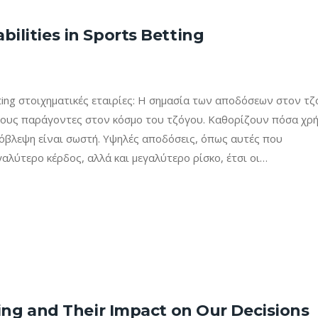
lities in Sports Betting
tting στοιχηματικές εταιρίες: Η σημασία των αποδόσεων στον τζ
μους παράγοντες στον κόσμο του τζόγου. Καθορίζουν πόσα χρ
ρόβλεψη είναι σωστή. Υψηλές αποδόσεις, όπως αυτές που
αλύτερο κέρδος, αλλά και μεγαλύτερο ρίσκο, έτσι οι…
ing and Their Impact on Our Decisions