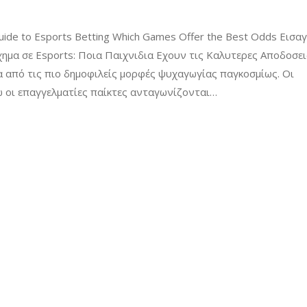
uide to Esports Betting Which Games Offer the Best Odds Εισα
χημα σε Esports: Ποια Παιχνιδια Εχουν τις Καλυτερες Αποδοσει
μία από τις πιο δημοφιλείς μορφές ψυχαγωγίας παγκοσμίως. Οι
ώ οι επαγγελματίες παίκτες ανταγωνίζονται…