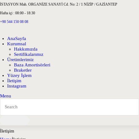
İSTASYON Mah. ORGANİZE SANAYİ Cd. No: 2 / 1 NİZİP / GAZİANTEP
Hafta içi : 08:00 - 18:30
+90 544 150 08 08
AnaSayfa
Kurumsal
Hakkımızda
Sertifikalarımız
Üretimlerimiz
Baza Amortisörleri
Braketler
Yüzey İşlem
İletişim
Instagram
Menu
İletişim