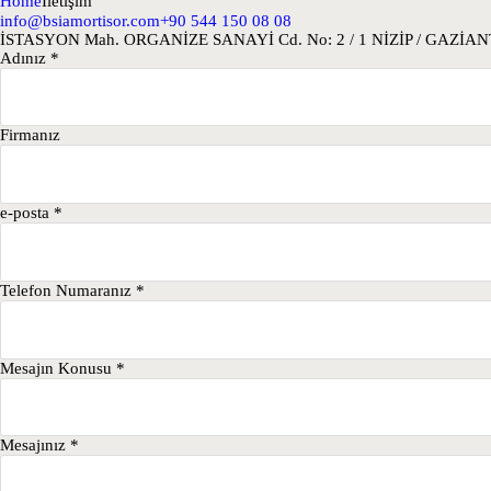
Home
İletişim
info@bsiamortisor.com
+90 544 150 08 08
İSTASYON Mah. ORGANİZE SANAYİ Cd. No: 2 / 1 NİZİP / GAZİA
Adınız
*
Firmanız
e-posta
*
Telefon Numaranız
*
Mesajın Konusu
*
Mesajınız
*