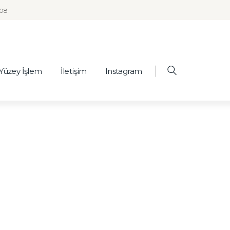
 08
Yüzey İşlem
İletişim
Instagram