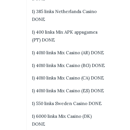
1) 385 links Netherlands Casino
DONE
1) 400 links Mix APK appsgames
(PT) DONE
1) 4010 links Mix Casino (AR) DONE
1) 4010 links Mix Casino (BG) DONE
1) 4010 links Mix Casino (CA) DONE
1) 4010 links Mix Casino (ES) DONE
1) 550 links Sweden Casino DONE
1) 6000 links Mix Casino (DK)
DONE