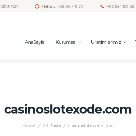
 GAZİANTEP
Hafta içi : 08:00 - 18:30
+90 544 150 08
AnaSayfa
Kurumsal
Üretimlerimiz
casinoslotexode.com
Home
All Posts
casinoslotexode.com