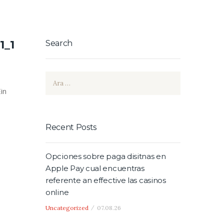
1_1
Search
Arama:
in
Recent Posts
Opciones sobre paga disitnas en
Apple Pay cual encuentras
referente an effective las casinos
online
Uncategorized
07.08.26