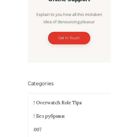
Explain to you how all this mistaken
idea of denouncing pleasur
Get In Touch
Categories
! Overwatch Role Tips
! Без рубрики
007