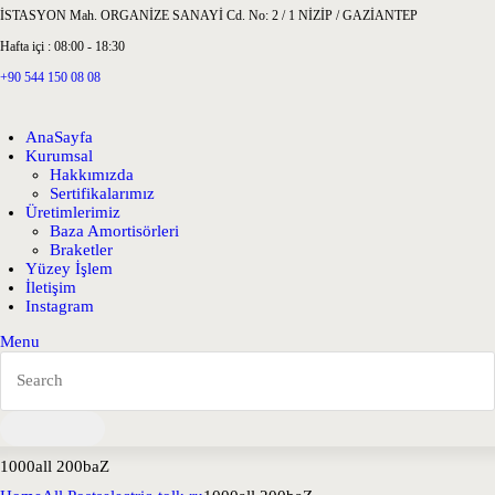
İSTASYON Mah. ORGANİZE SANAYİ Cd. No: 2 / 1 NİZİP / GAZİANTEP
Hafta içi : 08:00 - 18:30
+90 544 150 08 08
AnaSayfa
Kurumsal
Hakkımızda
Sertifikalarımız
Üretimlerimiz
Baza Amortisörleri
Braketler
Yüzey İşlem
İletişim
Instagram
Menu
1000all 200baZ