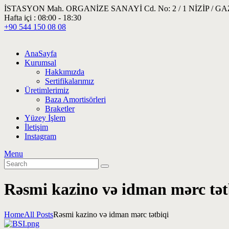
İSTASYON Mah. ORGANİZE SANAYİ Cd. No: 2 / 1 NİZİP / G
Hafta içi : 08:00 - 18:30
+90 544 150 08 08
AnaSayfa
Kurumsal
Hakkımızda
Sertifikalarımız
Üretimlerimiz
Baza Amortisörleri
Braketler
Yüzey İşlem
İletişim
Instagram
Menu
Rəsmi kazino və idman mərc tət
Home
All Posts
Rəsmi kazino və idman mərc tətbiqi