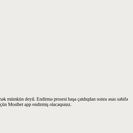
irmək mümkün deyil. Endirmə prosesi başa çatdıqdan sonra əsas səhifə
üçün Mostbet app endirmiş olacaqsınız.