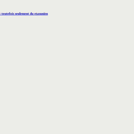
t toutefois seulement du etasunien