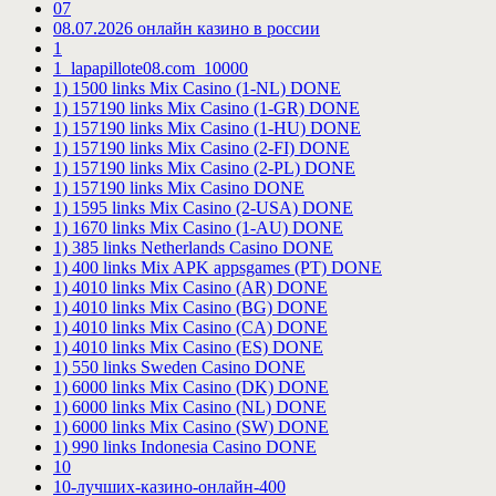
07
08.07.2026 онлайн казино в россии
1
1_lapapillote08.com_10000
1) 1500 links Mix Casino (1-NL) DONE
1) 157190 links Mix Casino (1-GR) DONE
1) 157190 links Mix Casino (1-HU) DONE
1) 157190 links Mix Casino (2-FI) DONE
1) 157190 links Mix Casino (2-PL) DONE
1) 157190 links Mix Casino DONE
1) 1595 links Mix Casino (2-USA) DONE
1) 1670 links Mix Casino (1-AU) DONE
1) 385 links Netherlands Casino DONE
1) 400 links Mix APK appsgames (PT) DONE
1) 4010 links Mix Casino (AR) DONE
1) 4010 links Mix Casino (BG) DONE
1) 4010 links Mix Casino (CA) DONE
1) 4010 links Mix Casino (ES) DONE
1) 550 links Sweden Casino DONE
1) 6000 links Mix Casino (DK) DONE
1) 6000 links Mix Casino (NL) DONE
1) 6000 links Mix Casino (SW) DONE
1) 990 links Indonesia Casino DONE
10
10-лучших-казино-онлайн-400