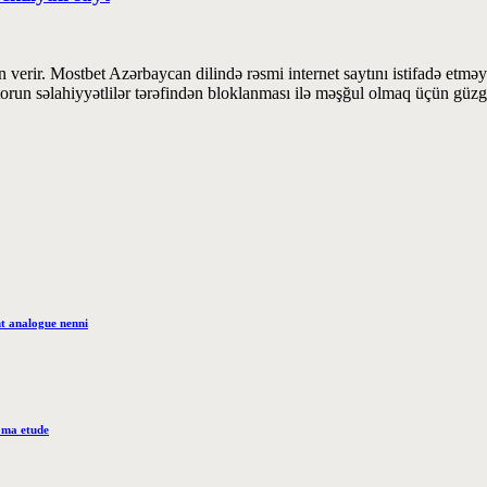
verir. Mostbet Azərbaycan dilində rəsmi internet saytını istifadə etməy
n səlahiyyətlilər tərəfindən bloklanması ilə məşğul olmaq üçün güzgül
nt analogue nenni
s ma etude