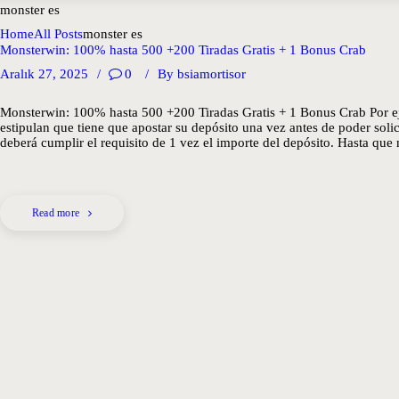
monster es
Home
All Posts
monster es
Monsterwin: 100% hasta 500 +200 Tiradas Gratis + 1 Bonus Crab
Aralık 27, 2025
0
By
bsiamortisor
Monsterwin: 100% hasta 500 +200 Tiradas Gratis + 1 Bonus Crab Por eje
estipulan que tiene que apostar su depósito una vez antes de poder solici
deberá cumplir el requisito de 1 vez el importe del depósito. Hasta qu
Read more