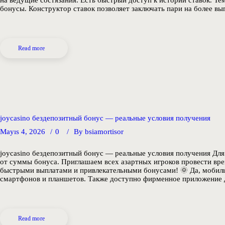
бонусы. Конструктор ставок позволяет заключать пари на более вы
Read more
joycasino бездепозитный бонус — реальные условия получения
Mayıs 4, 2026
0
By
bsiamortisor
joycasino бездепозитный бонус — реальные условия получения Дл
от суммы бонуса. Приглашаем всех азартных игроков провести врем
быстрыми выплатами и привлекательными бонусами! 🌞 Да, мобиль
смартфонов и планшетов. Также доступно фирменное приложение 
Read more