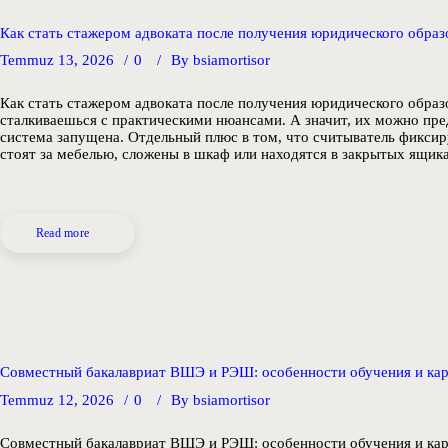
Как стать стажером адвоката после получения юридического образ
Temmuz 13, 2026
0
By
bsiamortisor
Как стать стажером адвоката после получения юридического образ
сталкиваешься с практическими нюансами. А значит, их можно пред
система запущена. Отдельный плюс в том, что считыватель фикси
стоят за мебелью, сложены в шкаф или находятся в закрытых ящи
Read more
Совместный бакалавриат ВШЭ и РЭШ: особенности обучения и ка
Temmuz 12, 2026
0
By
bsiamortisor
Совместный бакалавриат ВШЭ и РЭШ: особенности обучения и карь