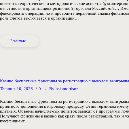
осветить теоретические и методологические аспекты бухгалтерског
отчетности в организациях розничной торговли Российской … Име
фиксировать операции, но и проводить первичный анализ финансов
роль счетов заключается в организации…
Read more
Казино бесплатные фриспины за регистрацию с выводом выигрыш
Temmuz 10, 2026
0
By
bsiamortisor
Казино бесплатные фриспины за регистрацию с выводом выигрыша 
приятного дополнения к игровому процессу. Этим термином имену
платных. Объемы начисляемых попыток зависят от программы лоял
Получают фриспины в казино как сразу после регистрации, так и 
коэффициент…