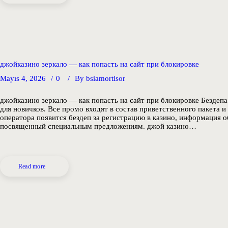
джойказино зеркало — как попасть на сайт при блокировке
Mayıs 4, 2026
0
By
bsiamortisor
джойказино зеркало — как попасть на сайт при блокировке Бездепа 
для новичков. Все промо входят в состав приветственного пакета и
оператора появится бездеп за регистрацию в казино, информация об
посвященный специальным предложениям. джой казино…
Read more