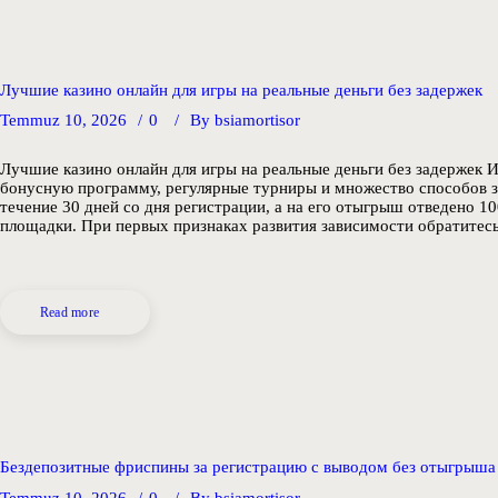
Лучшие казино онлайн для игры на реальные деньги без задержек
Temmuz 10, 2026
0
By
bsiamortisor
Лучшие казино онлайн для игры на реальные деньги без задержек 
бонусную программу, регулярные турниры и множество способов з
течение 30 дней со дня регистрации, а на его отыгрыш отведено 
площадки. При первых признаках развития зависимости обратитес
Read more
Бездепозитные фриспины за регистрацию с выводом без отыгрыша
Temmuz 10, 2026
0
By
bsiamortisor