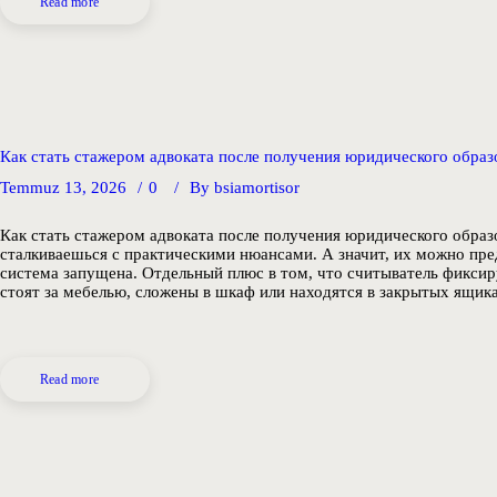
Read more
Как стать стажером адвоката после получения юридического образ
Temmuz 13, 2026
0
By
bsiamortisor
Как стать стажером адвоката после получения юридического образ
сталкиваешься с практическими нюансами. А значит, их можно пред
система запущена. Отдельный плюс в том, что считыватель фикси
стоят за мебелью, сложены в шкаф или находятся в закрытых ящи
Read more