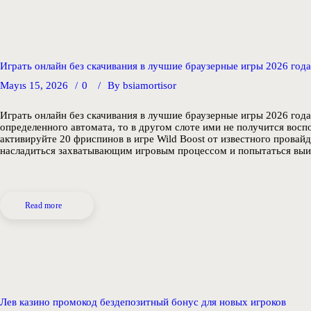
Играть онлайн без скачивания в лучшие браузерные игры 2026 года
Mayıs 15, 2026
0
By
bsiamortisor
Играть онлайн без скачивания в лучшие браузерные игры 2026 год
определенного автомата, то в другом слоте ими не получится вос
активируйте 20 фриспинов в игре Wild Boost от известного прова
насладиться захватывающим игровым процессом и попытаться выи
Read more
Лев казино промокод бездепозитный бонус для новых игроков