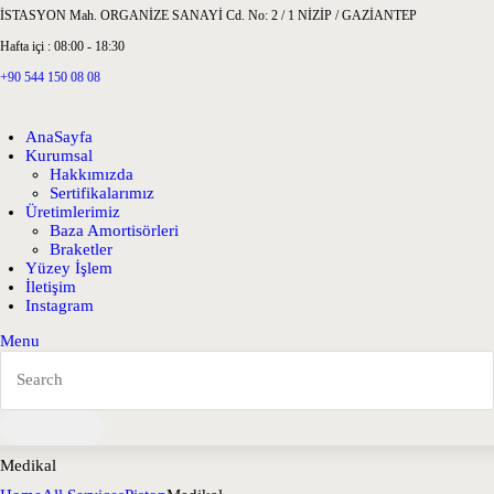
İSTASYON Mah. ORGANİZE SANAYİ Cd. No: 2 / 1 NİZİP / GAZİANTEP
Hafta içi : 08:00 - 18:30
+90 544 150 08 08
AnaSayfa
Kurumsal
Hakkımızda
Sertifikalarımız
Üretimlerimiz
Baza Amortisörleri
Braketler
Yüzey İşlem
İletişim
Instagram
Menu
Medikal