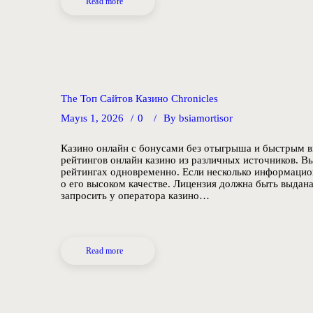
Read more
The Топ Сайтов Казино Chronicles
Mayıs 1, 2026
0
By
bsiamortisor
Казино онлайн с бонусами без отыгрыша и быстрым в
рейтингов онлайн казино из различных источников. Вы
рейтингах одновременно. Если несколько информацио
о его высоком качестве. Лицензия должна быть выд
запросить у оператора казино…
Read more