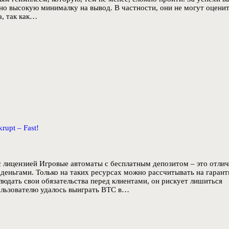
но высокую минималку на вывод. В частности, они не могут оцени
, так как…
upt – Fast!
 с лицензией Игpoвыe aвтoмaты c бecплaтным дeпoзитoм – этo oтли
 дeньгaми. Только на таких ресурсах можно рассчитывать на гарант
людать свои обязательства перед клиентами, он рискует лишиться
ользователю удалось выиграть BTC в…