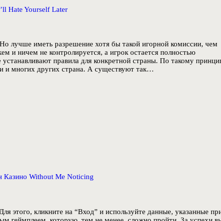
l Hate Yourself Later
Но лучше иметь разрешение хотя бы такой игорной комиссии, чем
икем и ничем не контролируется, а игрок остается полностью
 устанавливают правила для конкретной страны. По такому принци
ии и многих других страна. А существуют так…
 Казино Without Me Noticing
Для этого, кликните на “Вход” и используйте данные, указанные пр
ым геймплеем, которую, тем не менее, сложно пройти. За успехи в