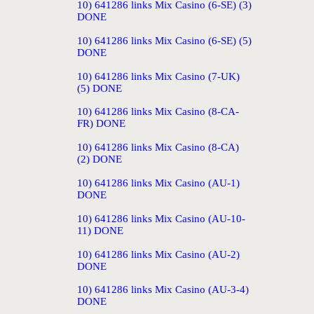
10) 641286 links Mix Casino (6-SE) (3)
DONE
10) 641286 links Mix Casino (6-SE) (5)
DONE
10) 641286 links Mix Casino (7-UK)
(5) DONE
10) 641286 links Mix Casino (8-CA-
FR) DONE
10) 641286 links Mix Casino (8-CA)
(2) DONE
10) 641286 links Mix Casino (AU-1)
DONE
10) 641286 links Mix Casino (AU-10-
11) DONE
10) 641286 links Mix Casino (AU-2)
DONE
10) 641286 links Mix Casino (AU-3-4)
DONE