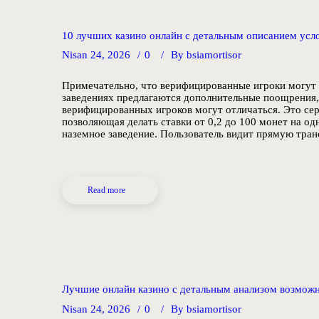
10 лучших казино онлайн с детальным описанием усло
Nisan 24, 2026
0
By
bsiamortisor
Примечательно, что верифицированные игроки могут
заведениях предлагаются дополнительные поощрения
верифицированных игроков могут отличаться. Это сер
позволяющая делать ставки от 0,2 до 100 монет на од
наземное заведение. Пользователь видит прямую тр
Read more
Лучшие онлайн казино с детальным анализом возможн
Nisan 24, 2026
0
By
bsiamortisor